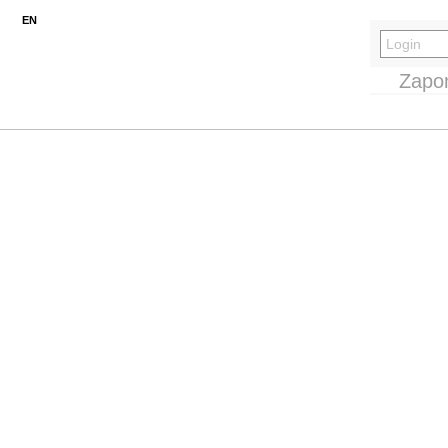
EN
Zapo