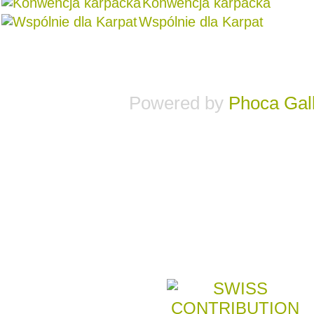
Konwencja karpacka
Wspólnie dla Karpat
Powered by
Phoca
Gal