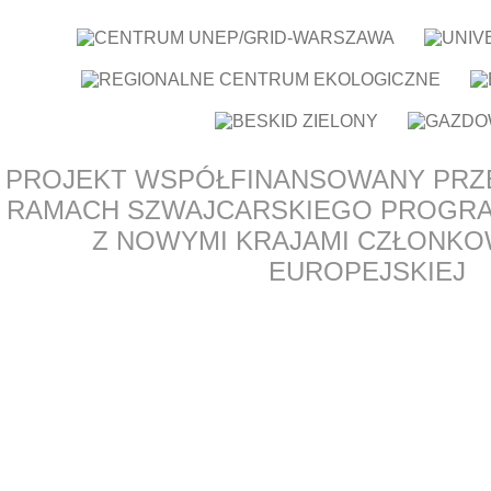
PROJEKT WSPÓŁFINANSOWANY PRZ
RAMACH SZWAJCARSKIEGO PROGR
Z NOWYMI KRAJAMI CZŁONKOW
EUROPEJSKIEJ