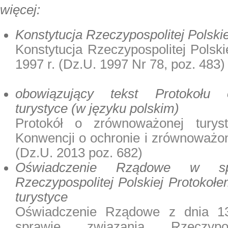
więcej:
Konstytucja Rzeczypospolitej Polskie
Konstytucja Rzeczypospolitej Polski
1997 r. (
Dz.U. 1997 Nr 78, poz. 483
)
obowiązujący tekst Protokołu
turystyce (w języku polskim)
Protokół o zrównoważonej tury
Konwencji o ochronie i zrównoważo
(
Dz.U. 2013 poz. 682
)
Oświadczenie Rządowe w spr
Rzeczypospolitej Polskiej Protoko
turystyce
Oświadczenie Rządowe z dnia 1
sprawie związania Rzeczyposp