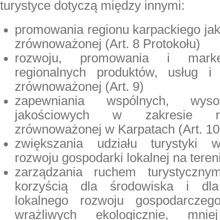
turystyce dotyczą między innymi:
promowania regionu karpackiego jako
zrównoważonej (Art. 8 Protokołu)
rozwoju, promowania i market
regionalnych produktów, usług i 
zrównoważonej (Art. 9)
zapewniania wspólnych, wyso
jakościowych w zakresie ro
zrównoważonej w Karpatach (Art. 10
zwiększania udziału turystyki
rozwoju gospodarki lokalnej na tereni
zarządzania ruchem turystyczn
korzyścią dla środowiska i dl
lokalnego rozwoju gospodarczeg
wrażliwych ekologicznie, mnie