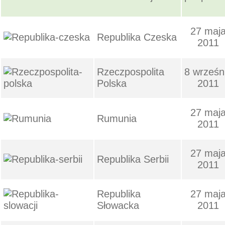
27 maj
Republika Czeska
2011
Rzeczpospolita
8 wrześn
Polska
2011
27 maj
Rumunia
2011
27 maj
Republika Serbii
2011
Republika
27 maj
Słowacka
2011