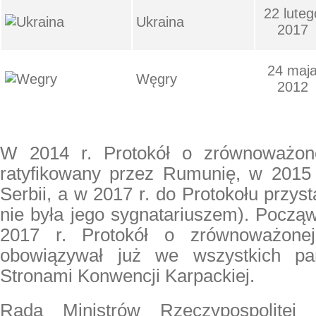
22 lute
Ukraina
2017
24 maj
Węgry
2012
W 2014 r. Protokół o zrównoważonej
ratyfikowany przez Rumunię, w 2015 
Serbii, a w 2017 r. do Protokołu przyst
nie była jego sygnatariuszem). Począ
2017 r. Protokół o zrównoważonej
obowiązywał już we wszystkich pa
Stronami Konwencji Karpackiej.
Rada Ministrów Rzeczypospolitej 