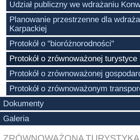
Udział publiczny we wdrażaniu Konw
Planowanie przestrzenne dla wdraża
Karpackiej
Protokół o "bioróżnorodności"
Protokół o zrównoważonej turystyce
Protokół o zrównoważonej gospodarc
Protokół o zrównoważonym transpor
Dokumenty
Galeria
ZRÓWNOWAŻONA TURYSTYKA