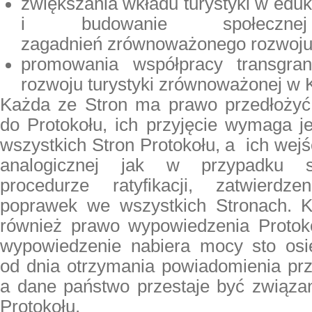
zwiększania wkładu turystyki w edu
i budowanie społecznej
zagadnień zrównoważonego rozwoju 
promowania współpracy transgran
rozwoju turystyki zrównoważonej w K
Każda ze Stron ma prawo przedłożyć
do Protokołu, ich przyjęcie wymaga j
wszystkich Stron Protokołu, a ich wejś
analogicznej jak w przypadku s
procedurze ratyfikacji, zatwierdze
poprawek we wszystkich Stronach. 
również prawo wypowiedzenia Protok
wypowiedzenie nabiera mocy sto osi
od dnia otrzymania powiadomienia prz
a dane państwo przestaje być związa
Protokołu.