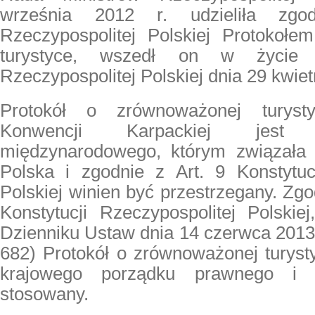
września 2012 r. udzieliła zgo
Rzeczypospolitej Polskiej Protokoł
turystyce, wszedł on w życie
Rzeczypospolitej Polskiej dnia 29 kwiet
Protokół o zrównoważonej turys
Konwencji Karpackiej jes
międzynarodowego, którym związała 
Polska i zgodnie z Art. 9 Konstytucj
Polskiej winien być przestrzegany. Zgod
Konstytucji Rzeczypospolitej Polskie
Dzienniku Ustaw dnia 14 czerwca 2013 
682) Protokół o zrównoważonej turysty
krajowego porządku prawnego i j
stosowany.