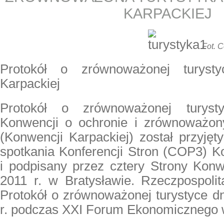
KARPACKIEJ
Fot. 
Protokół o zrównoważonej turyst
Karpackiej
Protokół o zrównoważonej turys
Konwencji o ochronie i zrównoważon
(Konwencji Karpackiej) został przyjęt
spotkania Konferencji Stron (COP3) K
i podpisany przez cztery Strony Konw
2011 r. w Bratysławie. Rzeczpospolit
Protokół o zrównoważonej turystyce d
r. podczas XXI Forum Ekonomicznego w