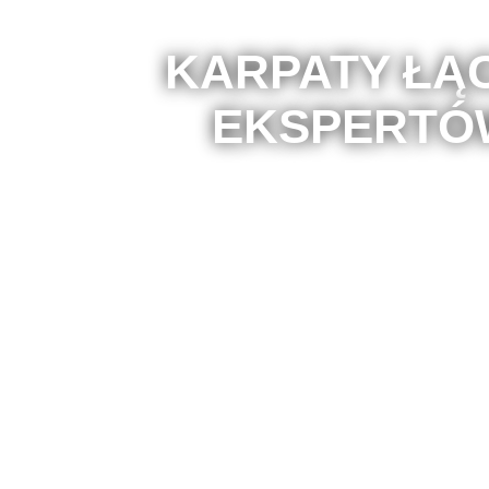
KARPATY ŁĄ
EKSPERTÓ