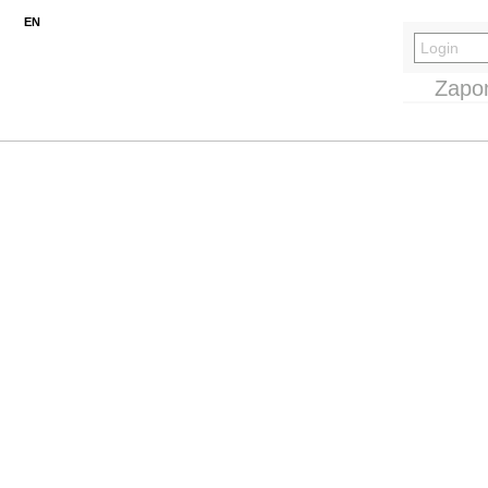
EN
Zapo