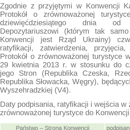
Zgodnie z przyjętymi w Konwencji K
Protokół o zrównoważonej turysty
dziewięćdziesiątego dnia od
Depozytariuszowi (którym tak sam
Konwencji jest Rząd Ukrainy) czw
ratyfikacji, zatwierdzenia, przyjęcia,
Protokół o zrównoważonej turystyce w
29 kwietnia 2013 r. w stosunku do c
jego Stron (Republika Czeska, Rzec
Republika Słowacka, Węgry), będący
Wyszehradzkiej (V4).
Daty podpisania, ratyfikacji i wejścia w
zrównoważonej turystyce do Konwencji
Państwo – Strona Konwencji
podpisan