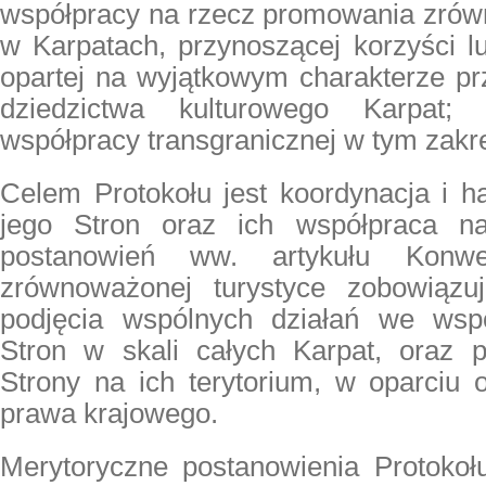
współpracy na rzecz promowania zrówn
w Karpatach, przynoszącej korzyści l
opartej na wyjątkowym charakterze prz
dziedzictwa kulturowego Karpat;
współpracy transgranicznej w tym zakre
Celem Protokołu jest koordynacja i h
jego Stron oraz ich współpraca n
postanowień ww. artykułu Konwe
zrównoważonej turystyce zobowiązu
podjęcia wspólnych działań we wspó
Stron w skali całych Karpat, oraz 
Strony na ich terytorium, w oparciu 
prawa krajowego.
Merytoryczne postanowienia Protoko