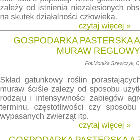
zależy od istnienia niezalesionych o
na skutek działalności człowieka.
czytaj więcej »
GOSPODARKA PASTERSKA A 
MURAW REGLOW
Fot.
Monika Szewczyk, 
Skład gatunkowy roślin porastających
muraw ściśle zależy od sposobu użytk
rodzaju i intensywności zabiegów agr
terminu, częstotliwości czy sposobu 
wypasanych zwierząt itp.
czytaj więcej »
GOSPODARKA PASTERSKA A 