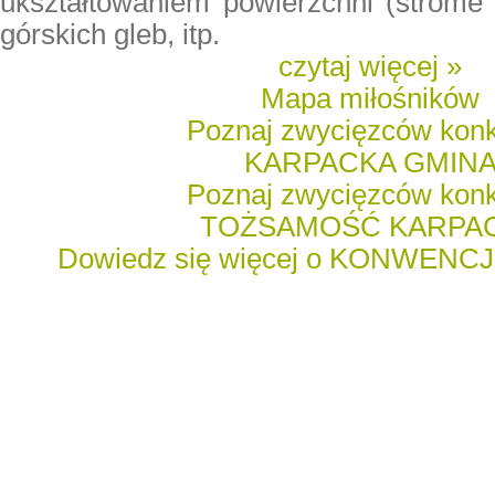
ukształtowaniem powierzchni (strome 
górskich gleb, itp.
czytaj więcej »
Mapa miłośników
Poznaj zwycięzców kon
KARPACKA GMIN
Poznaj zwycięzców kon
TOŻSAMOŚĆ KARPA
Dowiedz się więcej o KONWENC