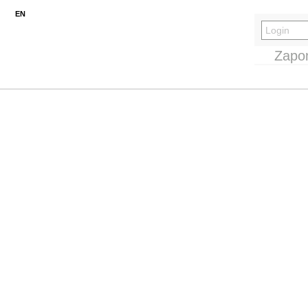
EN
Zapo