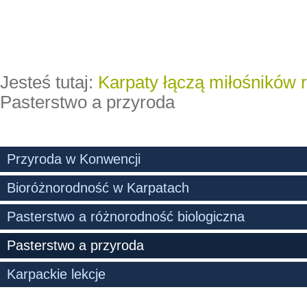
Jesteś tutaj:
Karpaty łączą miłośników 
Pasterstwo a przyroda
Przyroda w Konwencji
Bioróżnorodność w Karpatach
Pasterstwo a różnorodność biologiczna
Pasterstwo a przyroda
Karpackie lekcje