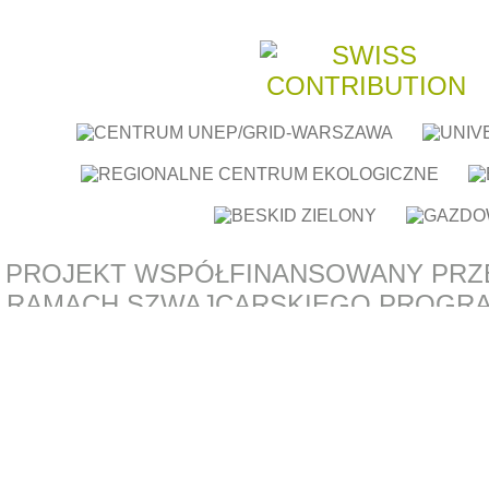
PROJEKT WSPÓŁFINANSOWANY PRZ
RAMACH SZWAJCARSKIEGO PROGR
Z NOWYMI KRAJAMI CZŁONKOW
EUROPEJSKIEJ