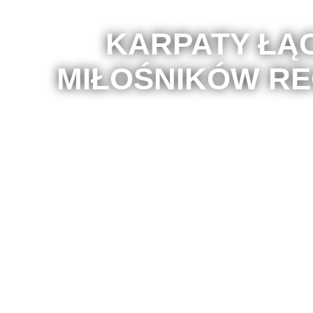
KARPATY ŁĄ
MIŁOŚNIKÓW RE