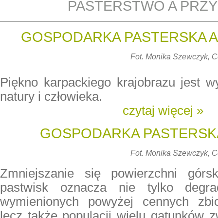
PASTERSTWO A PRZ
GOSPODARKA PASTERSKA A
Fot. Monika Szewczyk,
Piękno karpackiego krajobrazu jest w
natury i człowieka.
czytaj więcej »
GOSPODARKA PASTERSKA
Fot. Monika Szewczyk,
Zmniejszanie się powierzchni górs
pastwisk oznacza nie tylko degra
wymienionych powyżej cennych zbior
lecz także populacji wielu gatunków zw