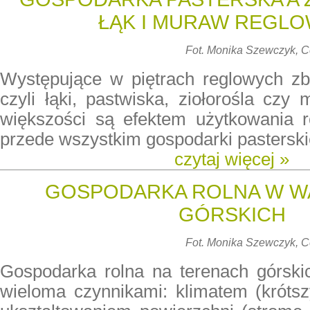
ŁĄK I MURAW REGL
Fot.
Monika Szewczyk, 
Występujące w piętrach reglowych zbi
czyli łąki, pastwiska, ziołorośla czy 
większości są efektem użytkowania 
przede wszystkim gospodarki pasterski
czytaj więcej »
GOSPODARKA ROLNA W 
GÓRSKICH
Fot. Monika Szewczyk,
Gospodarka rolna na terenach górskic
wieloma czynnikami: klimatem (krótsz