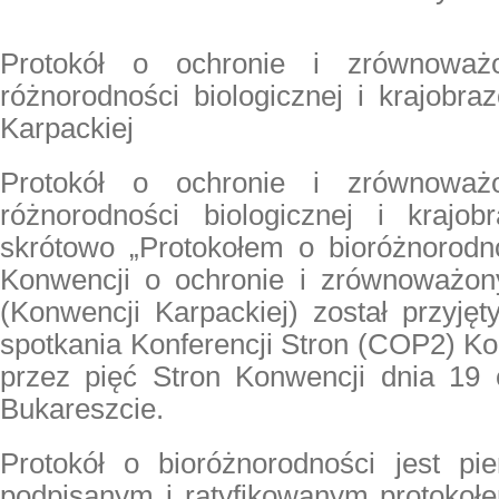
Protokół o ochronie i zrównoważ
różnorodności biologicznej
i krajobra
Karpackiej
Protokół o ochronie i zrównoważ
różnorodności biologicznej i krajo
skrótowo „Protokołem o bioróżnorod
Konwencji o ochronie i zrównoważon
(Konwencji Karpackiej) został przyję
spotkania Konferencji Stron (COP2) Ko
przez pięć Stron Konwencji dnia 19
Bukareszcie.
Protokół o bioróżnorodności jest pi
podpisanym i ratyfikowanym protoko