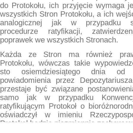
do Protokołu, ich przyjęcie wymaga j
wszystkich Stron Protokołu, a ich wejś
analogicznej jak w przypadku s
procedurze ratyfikacji, zatwierdze
poprawek we wszystkich Stronach.
Każda ze Stron ma również praw
Protokołu, wówczas takie wypowiedz
sto osiemdziesiątego dnia od 
powiadomienia przez Depozytariusz
przestaje być związane postanowieni
samo jak w przypadku Konwenc
ratyfikującym Protokoł o bioróżnorod
oświadczył w imieniu Rzeczypospol
Protokoł będzie niezmiennie zachowyw