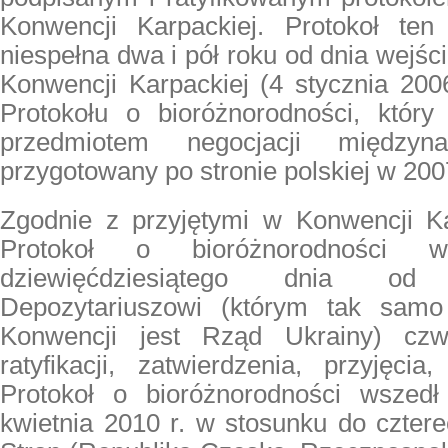
Konwencji Karpackiej. Protokoł ten
niespełna dwa i pół roku od dnia wejś
Konwencji Karpackiej (4 stycznia 2006 
Protokołu o bioróżnorodności, który 
przedmiotem negocjacji międzyna
przygotowany po stronie polskiej w 2007
Zgodnie z przyjętymi w Konwencji K
Protokoł o bioróżnorodności 
dziewięćdziesiątego dnia od
Depozytariuszowi (którym tak sam
Konwencji jest Rząd Ukrainy) czw
ratyfikacji, zatwierdzenia, przyjęcia,
Protokoł o bioróżnorodności wszed
kwietnia 2010 r. w stosunku do czter