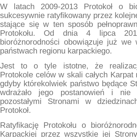
W latach 2009-2013 Protokoł o bio
sukcesywnie ratyfikowany przez kolejn
stające się w ten sposób pełnopraw
Protokołu. Od dnia 4 lipca 201
bioróżnorodności obowiązuje już we 
państwach regionu karpackiego.
Jest to o tyle istotne, że realiza
Protokole celów w skali całych Karpat 
gdyby którekolwiek państwo będące St
wdrażało jego postanowień i nie 
pozostałymi Stronami w dziedzinach
Protokoł.
Ratyfikację Protokołu o bioróżnorod
Karpackiej przez wszystkie jej Stron