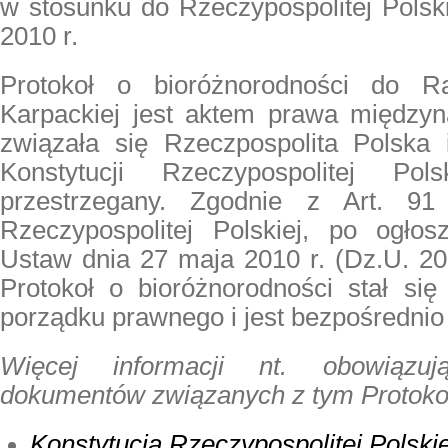
w stosunku do Rzeczypospolitej Polski
2010 r.
Protokoł o bioróżnorodności do R
Karpackiej jest aktem prawa między
związała się Rzeczpospolita Polska 
Konstytucji Rzeczypospolitej Pol
przestrzegany. Zgodnie z Art. 91 u
Rzeczypospolitej Polskiej, po ogło
Ustaw dnia 27 maja 2010 r. (Dz.U. 20
Protokoł o bioróżnorodności stał się
porządku prawnego i jest bezpośrednio
Więcej informacji nt. obowiązu
dokumentów związanych z tym Protoko
Konstytucja Rzeczypospolitej Polskie