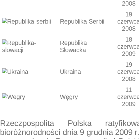
2008
19
Republika Serbii
czerwc
2008
18
Republika
czerwc
Słowacka
2009
19
Ukraina
czerwc
2008
11
Węgry
czerwc
2009
Rzeczpospolita Polska ratyfiko
bioróżnorodności dnia 9 grudnia 2009 r