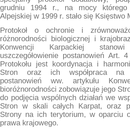
grudniu 1994 r., na mocy którego
Alpejskiej w 1999 r. stało się Księstwo
Protokoł o ochronie i zrównoważ
różnorodności biologicznej i krajob
Konwencji Karpackiej stanowi
uszczegółowienie postanowień Art. 
Protokołu jest koordynacja i harmoni
Stron oraz ich współpraca na 
postanowień ww. artykułu Konwe
bioróżnorodności zobowiązuje jego Str
do podjęcia wspólnych działań we wsp
Stron w skali całych Karpat, oraz 
Strony na ich terytorium, w oparciu 
prawa krajowego.