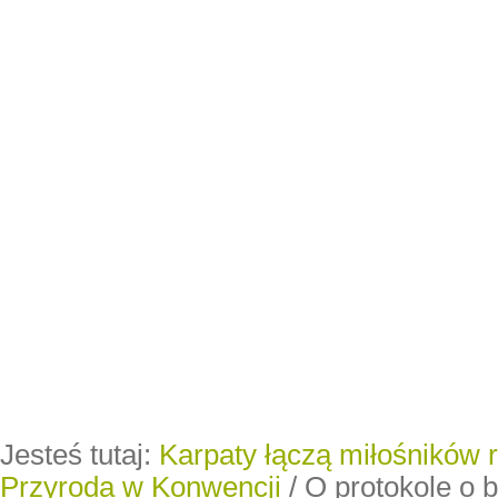
Jesteś tutaj:
Karpaty łączą miłośników 
Przyroda w Konwencji
/
O protokole o 