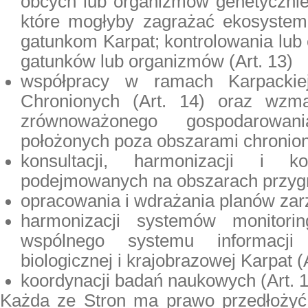
obcych lub organizmów genetyczni
które mogłyby zagrażać ekosystem
gatunkom Karpat; kontrolowania lub 
gatunków lub organizmów (Art. 13)
współpracy w ramach Karpackie
Chronionych (Art. 14) oraz wzma
zrównoważonego gospodarowa
położonych poza obszarami chronion
konsultacji, harmonizacji i ko
podejmowanych na obszarach przygra
opracowania i wdrażania planów zarz
harmonizacji systemów monitori
wspólnego systemu informacji
biologicznej i krajobrazowej Karpat (A
koordynacji badań naukowych (Art. 
Każda ze Stron ma prawo przedłożyć