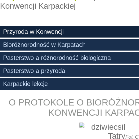
Konwencji Karpackiej
Przyroda w Konwencji
Bioróżnorodność w Karpatach
Pasterstwo a różnorodność biologiczna
Pasterstwo a przyroda
Karpackie lekcje
O PROTOKOLE O BIORÓŻNO
KONWENCJI KARPAC
Fot. 