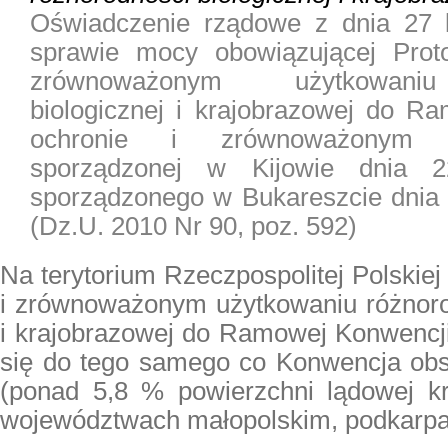
Oświadczenie rządowe z dnia 27 k
sprawie mocy obowiązującej Proto
zrównoważonym użytkowaniu
biologicznej i krajobrazowej do R
ochronie i zrównoważonym r
sporządzonej w Kijowie dnia 
sporządzonego w Bukareszcie dnia 
(
Dz.U. 2010 Nr 90, poz. 592
)
Na terytorium Rzeczpospolitej Polskiej
i zrównoważonym użytkowaniu różnorod
i krajobrazowej do Ramowej Konwencji
się do tego samego co Konwencja ob
(ponad 5,8 % powierzchni lądowej k
województwach małopolskim, podkarpac