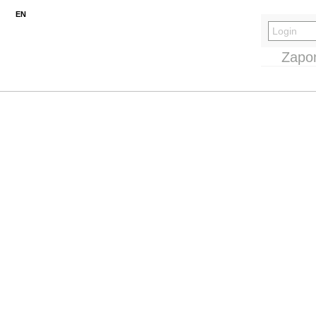
EN
Zapo