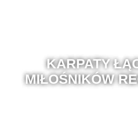
KARPATY ŁĄ
MIŁOŚNIKÓW RE