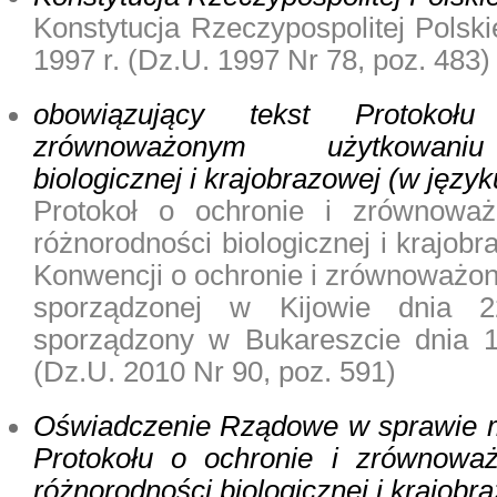
Konstytucja Rzeczypospolitej Polski
1997 r. (
Dz.U. 1997 Nr 78, poz. 483
)
obowiązujący tekst Protoko
zrównoważonym użytkowaniu
biologicznej i krajobrazowej (w języ
Protokoł o ochronie i zrównowa
różnorodności biologicznej i krajo
Konwencji o ochronie i zrównoważo
sporządzonej w Kijowie dnia 
sporządzony w Bukareszcie dnia 1
(
Dz.U. 2010 Nr 90, poz. 591
)
Oświadczenie Rządowe w sprawie m
Protokołu o ochronie i zrównowa
różnorodności biologicznej i krajobr