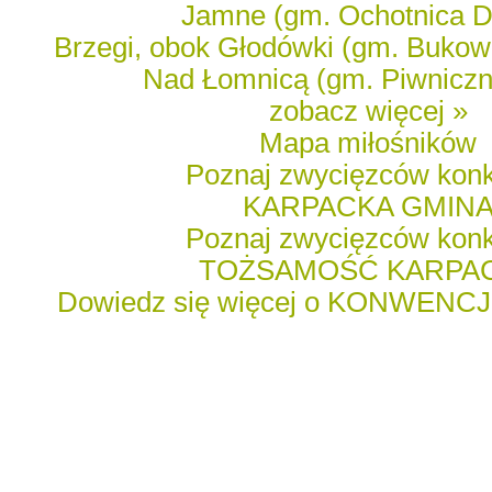
Jamne (gm. Ochotnica D
Brzegi, obok Głodówki (gm. Bukow
Nad Łomnicą (gm. Piwniczn
zobacz więcej »
Mapa miłośników
Poznaj zwycięzców kon
KARPACKA GMIN
Poznaj zwycięzców kon
TOŻSAMOŚĆ KARPA
Dowiedz się więcej o KONWENC