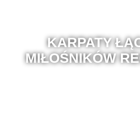
KARPATY ŁĄ
MIŁOŚNIKÓW RE