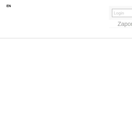
EN
Zapo