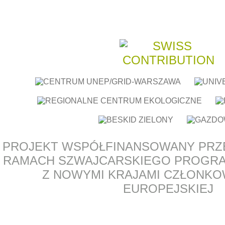
PROJEKT WSPÓŁFINANSOWANY PRZ
RAMACH SZWAJCARSKIEGO PROGR
Z NOWYMI KRAJAMI CZŁONKOW
EUROPEJSKIEJ