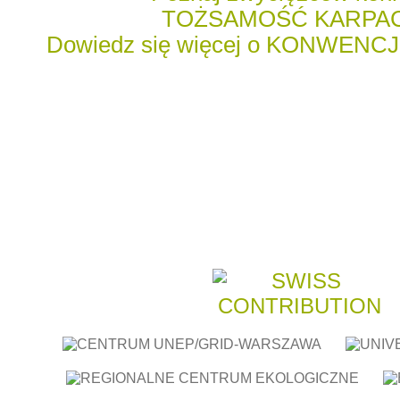
TOŻSAMOŚĆ KARPA
Dowiedz się więcej o KONWENC