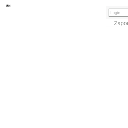
EN
Zapo