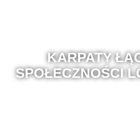
KARPATY ŁĄ
SPOŁECZNOŚCI 