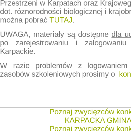
Przestrzeni w Karpatach oraz Krajoweg
dot. róznorodności biologicznej i krajob
można pobrać
TUTAJ
.
UWAGA, materiały są dostępne
dla u
po zarejestrowaniu i zalogowaniu
Karpackie.
W razie problemów z logowaniem
zasobów szkoleniowych prosimy o
kon
Poznaj zwycięzców kon
KARPACKA GMIN
Poznaj zwycięzców kon