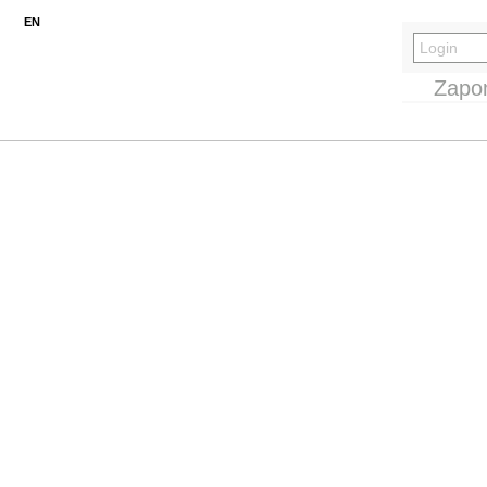
EN
Zapo