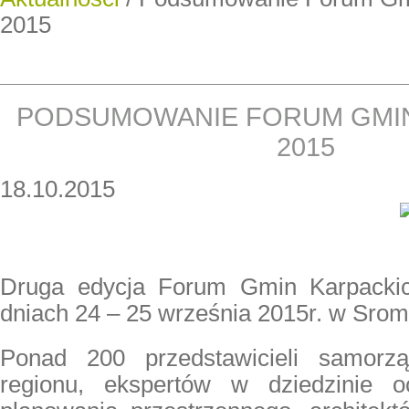
2015
PODSUMOWANIE FORUM GMIN
2015
18.10.2015
Druga edycja Forum Gmin Karpacki
dniach 24 – 25 września 2015r. w Sro
Ponad 200 przedstawicieli samorząd
regionu, ekspertów w dziedzinie o