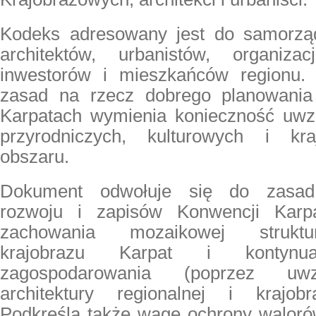
Kodeks adresowany jest do samorząd
architektów, urbanistów, organizac
inwestorów i mieszkańców regionu.
zasad na rzecz dobrego planowania
Karpatach wymienia konieczność uwzg
przyrodniczych, kulturowych i kr
obszaru.
Dokument odwołuje się do zasad
rozwoju i zapisów Konwencji Karp
zachowania mozaikowej struktur
krajobrazu Karpat i kontynuac
zagospodarowania (poprzez uwz
architektury regionalnej i krajobr
Podkreśla także wagę ochrony waloró