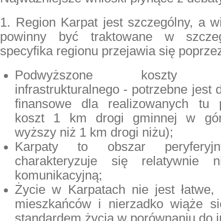
1. Region Karpat jest szczególny, a w
powinny być traktowane w szcze
specyfika regionu przejawia się poprze
Podwyższone koszty zag
infrastrukturalnego - potrzebne jes
finansowe dla realizowanych tu p
koszt 1 km drogi gminnej w gór
wyższy niż 1 km drogi niżu);
Karpaty to obszar peryfery
charakteryzuje się relatywnie n
komunikacyjną;
Życie w Karpatach nie jest łatwe
mieszkańców i nierzadko wiąże si
standardem życia w porównaniu do i