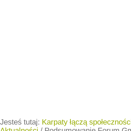
Jesteś tutaj:
Karpaty łączą społeczności
Aktualności
/
Podsumowanie Forum Gm