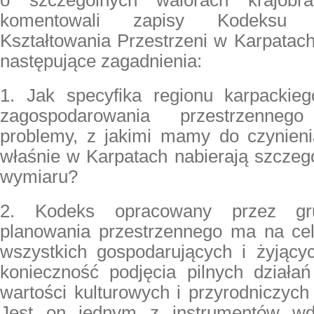
o szczególnych walorach krajobra
komentowali zapisy Kodeksu D
Kształtowania Przestrzeni w Karpatac
następujące zagadnienia:
1. Jak specyfika regionu karpackie
zagospodarowania przestrzenneg
problemy, z jakimi mamy do czynienia
właśnie w Karpatach nabierają szczeg
wymiaru?
2. Kodeks opracowany przez gr
planowania przestrzennego ma na ce
wszystkich gospodarujących i żyjąc
konieczność podjęcia pilnych działa
wartości kulturowych i przyrodniczych 
Jest on jednym z instrumentów wd