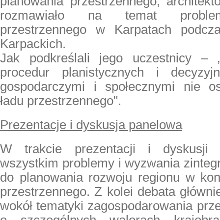
planowania przestrzennego, architekt
rozmawiało na temat proble
przestrzennego w Karpatach podcz
Karpackich.
Jak podkreślali jego uczestnicy – 
procedur planistycznych i decyzy
gospodarczymi i społecznymi nie o
ładu przestrzennego".
Prezentacje i dyskusja panelowa
W trakcie prezentacji i dyskusji
wszystkim problemy i wyzwania zinteg
do planowania rozwoju regionu w kon
przestrzennego. Z kolei debata główni
wokół tematyki zagospodarowania prze