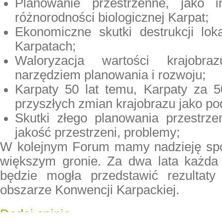
Planowanie przestrzenne, jako i
różnorodności biologicznej Karpat;
Ekonomiczne skutki destrukcji lok
Karpatach;
Waloryzacja wartości krajobr
narzędziem planowania i rozwoju;
Karpaty 50 lat temu, Karpaty za 5
przyszłych zmian krajobrazu jako p
Skutki złego planowania przestrz
jakość przestrzeni, problemy;
W kolejnym Forum mamy nadzieję spo
większym gronie. Za dwa lata każda
będzie mogła przedstawić rezultaty
obszarze Konwencji Karpackiej.
Dodaj opinię