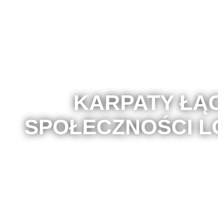
KARPATY ŁĄ
SPOŁECZNOŚCI 