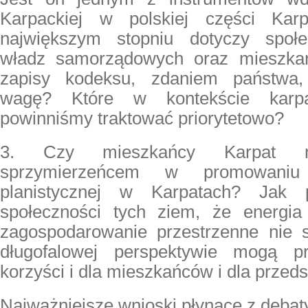
Karpackiej w polskiej części Kar
największym stopniu dotyczy społec
władz samorządowych oraz mieszka
zapisy kodeksu, zdaniem państwa,
wagę? Które w kontekście karpa
powinniśmy traktować priorytetowo?
3. Czy mieszkańcy Karpat 
sprzymierzeńcem w promowaniu 
planistycznej w Karpatach? Jak p
społeczności tych ziem, że energi
zagospodarowanie przestrzenne nie 
długofalowej perspektywie mogą p
korzyści i dla mieszkańców i dla przed
Najważniejsze wnioski płynące z debaty