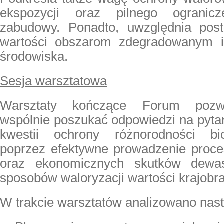
ekspozycji oraz pilnego ogranicz
zabudowy. Ponadto, uwzględnia post
wartości obszarom zdegradowanym 
środowiska.
Sesja warsztatowa
Warsztaty kończące Forum pozwo
wspólnie poszukać odpowiedzi na pytan
kwestii ochrony różnorodności bio
poprzez efektywne prowadzenie proce
oraz ekonomicznych skutków dewast
sposobów waloryzacji wartości krajobr
W trakcie warsztatów analizowano nast