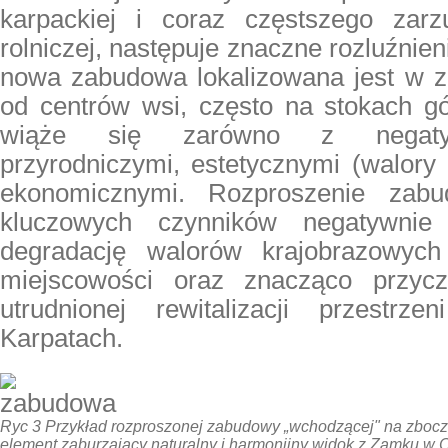
karpackiej i coraz częstszego zarzu
rolniczej, następuje znaczne rozluźnie
nowa zabudowa lokalizowana jest w 
od centrów wsi, często na stokach gó
wiąże się zarówno z negaty
przyrodniczymi, estetycznymi (walory
ekonomicznymi. Rozproszenie zab
kluczowych czynników negatywnie
degradację walorów krajobrazowych
miejscowości oraz znacząco przycz
utrudnionej rewitalizacji przestr
Karpatach.
Ryc 3 Przykład rozproszonej zabudowy „wchodzącej" na zboc
element zaburzający naturalny i harmonijny widok z Zamku w C