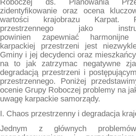
Roboczej ds. Planowania Przes
zidentyfikowanie oraz ocena kluczo
wartości krajobrazu Karpat. 
przestrzennego jako instr
powinien zapewniać harmonijne 
karpackiej przestrzeni jest niezwykl
Gminy i jej decydenci oraz mieszkańc
na to jak zatrzymac negatywne zj
degradacją przestrzeni i postępujący
przestrzennego. Poniżej przedstawi
ocenie Grupy Roboczej problemy na ja
uwagę karpackie samorządy.
I. Chaos przestrzenny i degradacja kra
Jednym z głównych problemó