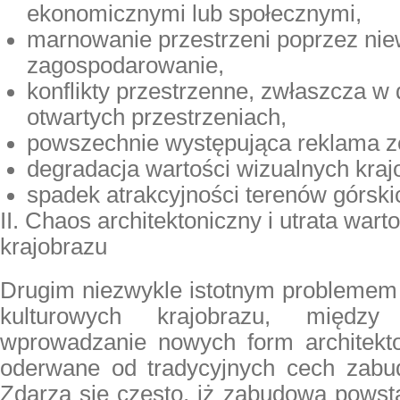
ekonomicznymi lub społecznymi,
marnowanie przestrzeni poprzez nie
zagospodarowanie,
konflikty przestrzenne, zwłaszcza w 
otwartych przestrzeniach,
powszechnie występująca reklama z
degradacja wartości wizualnych kraj
spadek atrakcyjności terenów górskic
II. Chaos architektoniczny i utrata wart
krajobrazu
Drugim niezwykle istotnym problemem
kulturowych krajobrazu
, między 
wprowadzanie nowych form architekto
oderwane od tradycyjnych cech zabu
Zdarza się często, iż zabudowa powst