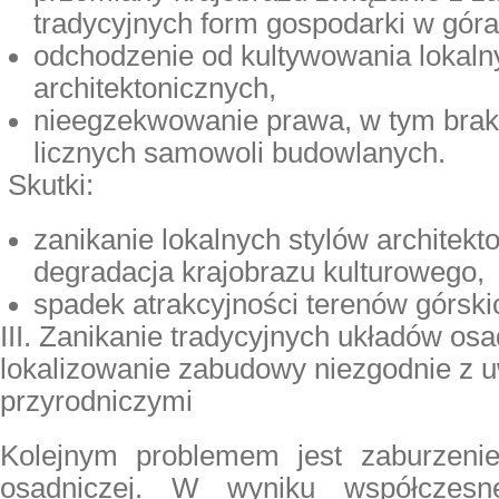
tradycyjnych form gospodarki w góra
odchodzenie od kultywowania lokalny
architektonicznych,
nieegzekwowanie prawa, w tym brak 
licznych samowoli budowlanych.
Skutki:
zanikanie lokalnych stylów architekt
degradacja krajobrazu kulturowego,
spadek atrakcyjności terenów górskic
III. Zanikanie tradycyjnych układów os
lokalizowanie zabudowy niezgodnie z
przyrodniczymi
Kolejnym problemem jest zaburzenie
osadniczej. W wyniku współczesn