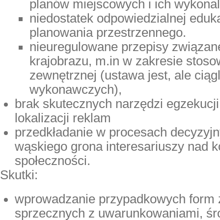
planów miejscowych i ich wykonal
niedostatek odpowiedzialnej eduka
planowania przestrzennego.
nieuregulowane przepisy związan
krajobrazu, m.in w zakresie stos
zewnętrznej (ustawa jest, ale cią
wykonawczych),
brak skutecznych narzędzi egzekucj
lokalizacji reklam
przedkładanie w procesach decyzyjn
wąskiego grona interesariuszy nad k
społeczności.
Skutki:
wprowadzanie przypadkowych form 
sprzecznych z uwarunkowaniami, ś