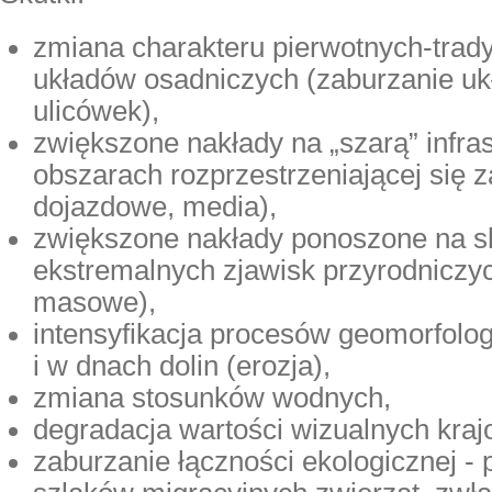
zmiana charakteru pierwotnych-trady
układów osadniczych (zaburzanie uk
ulicówek),
zwiększone nakłady na „szarą” infras
obszarach rozprzestrzeniającej się 
dojazdowe, media),
zwiększone nakłady ponoszone na s
ekstremalnych zjawisk przyrodniczy
masowe),
intensyfikacja procesów geomorfolo
i w dnach dolin (erozja),
zmiana stosunków wodnych,
degradacja wartości wizualnych kraj
zaburzanie łączności ekologicznej -