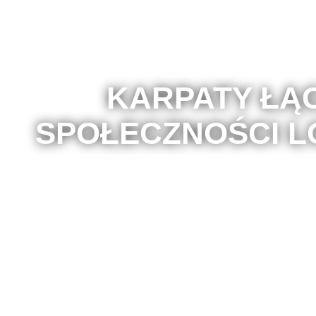
KARPATY ŁĄ
SPOŁECZNOŚCI 