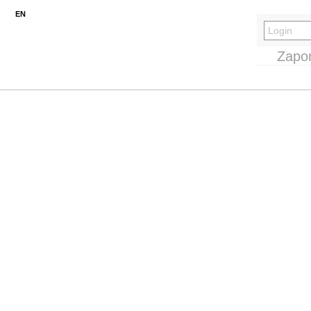
EN
Zapo