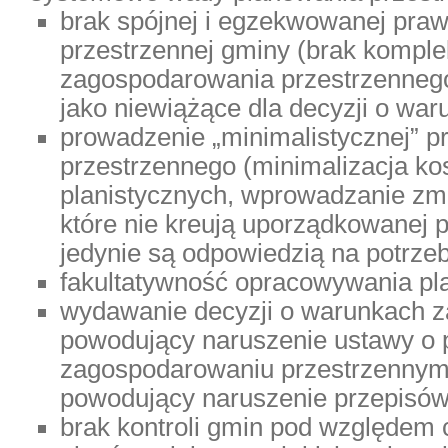
brak spójnej i egzekwowanej prawn
przestrzennej gminy (brak kompl
zagospodarowania przestrzennego
jako niewiążące dla decyzji o wa
prowadzenie „minimalistycznej” p
przestrzennego (minimalizacja k
planistycznych, wprowadzanie zm
które nie kreują uporządkowanej p
jedynie są odpowiedzią na potrze
fakultatywność opracowywania p
wydawanie decyzji o warunkach 
powodujący naruszenie ustawy o 
zagospodarowaniu przestrzennym
powodujący naruszenie przepisów
brak kontroli gmin pod względem 