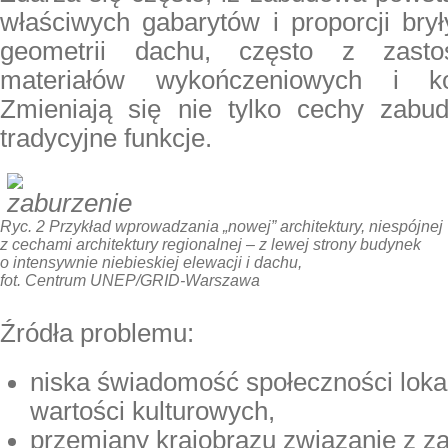
właściwych gabarytów i proporcji bry
geometrii dachu, często z zast
materiałów wykończeniowych i kol
Zmieniają się nie tylko cechy zabud
tradycyjne funkcje.
Ryc. 2 Przykład wprowadzania „nowej” architektury, niespójnej
z cechami architektury regionalnej – z lewej strony budynek
o intensywnie niebieskiej elewacji i dachu,
fot. Centrum UNEP/GRID-Warszawa
Źródła problemu:
niska świadomość społeczności loka
wartości kulturowych,
przemiany krajobrazu związanie z z