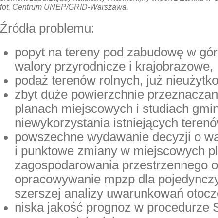
fot. Centrum UNEP/GRID-Warszawa.
Źródła problemu:
popyt na tereny pod zabudowę w gó
walory przyrodnicze i krajobrazowe,
podaż terenów rolnych, już nieużytk
zbyt duże powierzchnie przeznacza
planach miejscowych i studiach gm
niewykorzystania istniejących tere
powszechne wydawanie decyzji o w
i punktowe zmiany w miejscowych p
zagospodarowania przestrzennego o
opracowywanie mpzp dla pojedynczy
szerszej analizy uwarunkowań otocz
niska jakość prognoz w procedurze