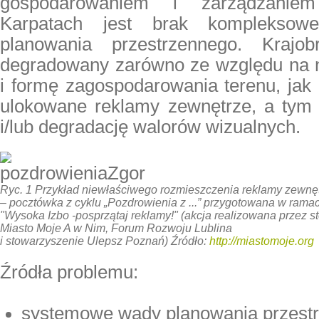
gospodarowaniem i zarządzaniem
Karpatach jest
brak kompleksow
planowania przestrzennego
. Krajob
degradowany zarówno ze względu na
i formę zagospodarowania terenu
, jak
ulokowane reklamy zewnętrze, a tym
i/lub degradację walorów wizualnych.
Ryc. 1 Przykład niewłaściwego rozmieszczenia reklamy zewnę
– pocztówka z cyklu „Pozdrowienia z ...” przygotowana w ramac
"Wysoka Izbo -posprzątaj reklamy!" (akcja realizowana przez 
Miasto Moje A w Nim, Forum Rozwoju Lublina
i stowarzyszenie Ulepsz Poznań) Źródło:
http://miastomoje.org
Źródła problemu:
systemowe wady planowania przest